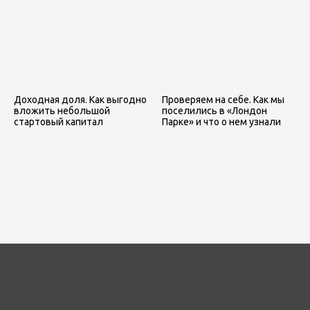
Доходная доля. Как выгодно
Проверяем на себе. Как мы
вложить небольшой
поселились в «Лондон
стартовый капитал
Парке» и что о нем узнали
ЕЩЁ