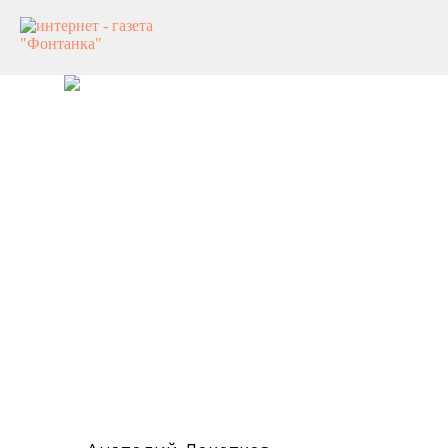
«Фонтанка.ру»