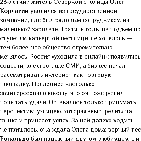
23-летний житель Северной столицы
Олег
Корчагин
уволился из государственной
компании, где был рядовым сотрудником на
маленькой зарплате. Тратить годы на подъем по
ступеням карьерной лестницы не хотелось —
тем более, что общество стремительно
менялось. Россия «уходила в онлайн»: появились
соцсети, электронные СМИ, а бизнес начал
рассматривать интернет как торговую
площадку. Последнее настолько
заинтересовало юношу, что он тоже решил
попытать удачи. Оставалось только придумать
перспективную идею, которая «выстрелит» на
рынке и принесет успех. За ней далеко ходить
не пришлось, она ждала Олега дома: верный пес
Рональдо
был надежный другом, любимцем … и