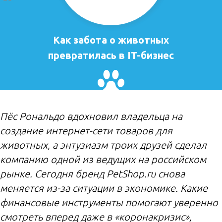
Как забота о животных
превратилась в IT-бизнес
Пёс Рональдо вдохновил владельца на
создание интернет-сети товаров для
животных, а энтузиазм троих друзей сделал
компанию одной из ведущих на российском
рынке. Сегодня бренд PetShop.ru снова
меняется из-за ситуации в экономике. Какие
финансовые инструменты помогают уверенно
смотреть вперед даже в «коронакризис»,