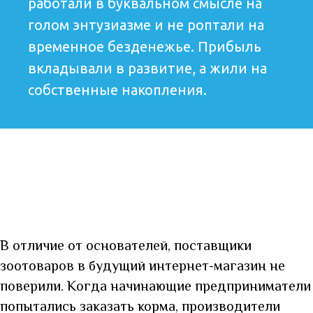
работали в буквальном смысле на
голом энтузиазме и не роптали на
временное безденежье. Прибыль
вкладывали в развитие, а жили на
собственные накопления.
В отличие от основателей, поставщики
зоотоваров в будущий интернет-магазин не
поверили. Когда начинающие предприниматели
попытались заказать корма, производители