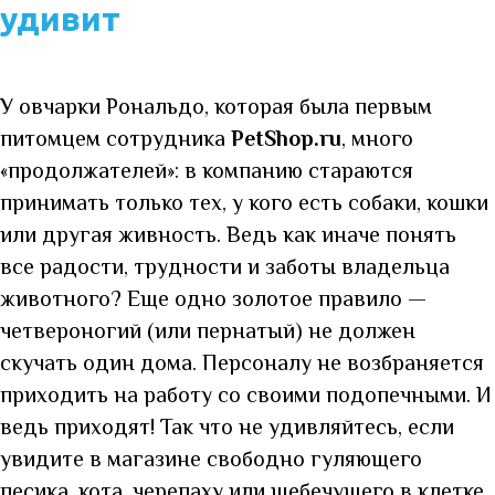
удивит
У овчарки Рональдо, которая была первым
питомцем сотрудника
PetShop.ru
, много
«продолжателей»: в компанию стараются
принимать только тех, у кого есть собаки, кошки
или другая живность. Ведь как иначе понять
все радости, трудности и заботы владельца
животного? Еще одно золотое правило —
четвероногий (или пернатый) не должен
скучать один дома. Персоналу не возбраняется
приходить на работу со своими подопечными. И
ведь приходят! Так что не удивляйтесь, если
увидите в магазине свободно гуляющего
песика, кота, черепаху или щебечущего в клетке