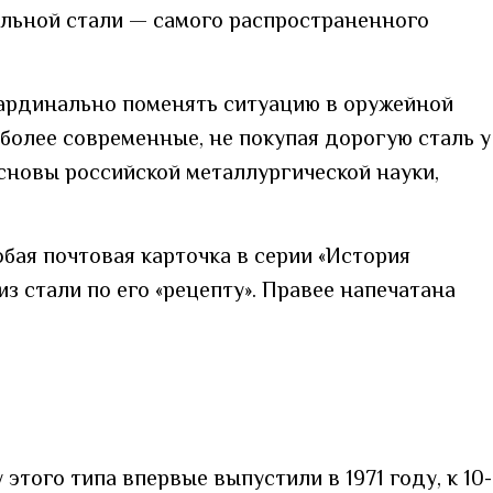
льной стали — самого распространенного
кардинально поменять ситуацию в оружейной
 более современные, не покупая дорогую сталь у
новы российской металлургической науки,
бая почтовая карточка в серии «История
з стали по его «рецепту». Правее напечатана
ого типа впервые выпустили в 1971 году, к 10-