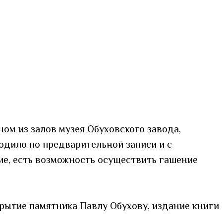
ом из залов музея Обуховского завода,
ходило по предварительной записи и с
ие, есть возможность осуществить гашение
крытие памятника Павлу Обухову, издание книги