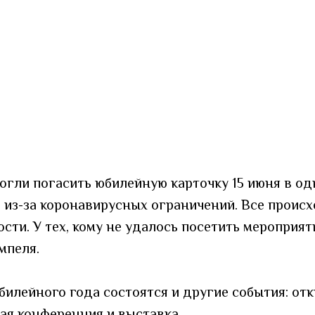
гли погасить юбилейную карточку 15 июня в одн
ал из-за коронавирусных ограничений. Все проис
ти. У тех, кому не удалось посетить мероприят
мпеля.
билейного года состоятся и другие события: от
кая конференция и выставка.