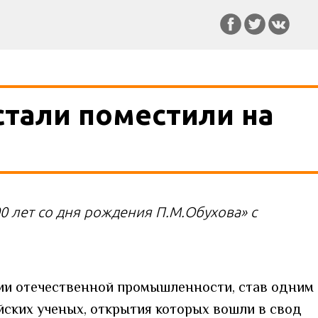
стали поместили на
0 лет со дня рождения П.М.Обухова» с
ии отечественной промышленности, став одним
йских ученых, открытия которых вошли в свод