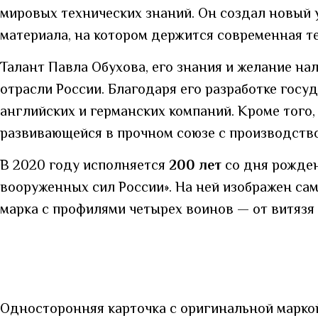
мировых технических знаний. Он создал новый
материала, на котором держится современная т
Талант Павла Обухова, его знания и желание н
отрасли России. Благодаря его разработке госу
английских и германских компаний. Кроме того
развивающейся в прочном союзе с производств
В 2020 году исполняется
200 лет
со дня рожден
вооруженных сил России». На ней изображен сам 
марка с профилями четырех воинов — от витязя
Односторонняя карточка с оригинальной маркой 