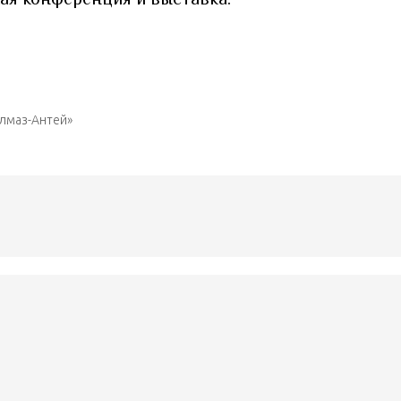
лмаз-Антей»