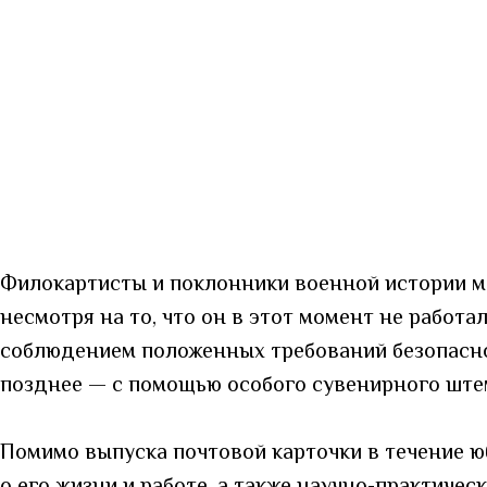
Филокартисты и поклонники военной истории мо
несмотря на то, что он в этот момент не работ
соблюдением положенных требований безопаснос
позднее — с помощью особого сувенирного ште
Помимо выпуска почтовой карточки в течение ю
о его жизни и работе, а также научно-практичес