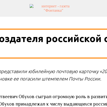
оздателя российской 
представили юбилейную почтовую карточку «20
новке ее погасили штемпелем Почты России.
твеевич Обухов сыграл огромную роль в развит
. Обухов принадлежал к числу выдающихся росси