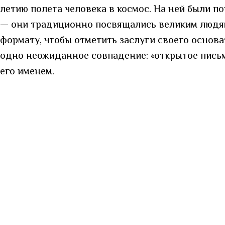
летию полета человека в космос. На ней были по
— они традиционно посвящались великим людям
формату, чтобы отметить заслуги своего основ
одно неожиданное совпадение: «открытое письмо
его именем.